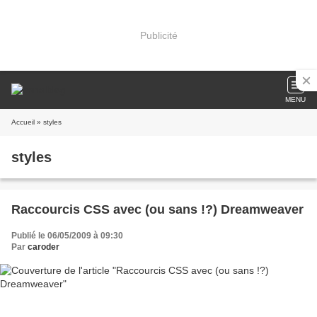
Publicité
MENU
Accueil
» styles
styles
Raccourcis CSS avec (ou sans !?) Dreamweaver
Publié le 06/05/2009 à 09:30
Par
caroder