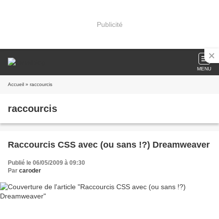
Publicité
MENU
Accueil
» raccourcis
raccourcis
Raccourcis CSS avec (ou sans !?) Dreamweaver
Publié le 06/05/2009 à 09:30
Par
caroder