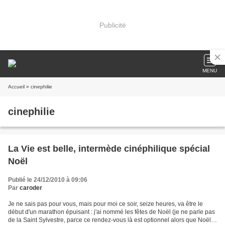
Publicité
MENU
Accueil
» cinephilie
cinephilie
La Vie est belle, intermède cinéphilique spécial
Noël
Publié le 24/12/2010 à 09:06
Par
caroder
Je ne sais pas pour vous, mais pour moi ce soir, seize heures, va être le
début d'un marathon épuisant : j'ai nommé les fêtes de Noël (je ne parle pas
de la Saint Sylvestre, parce ce rendez-vous là est optionnel alors que Noël,