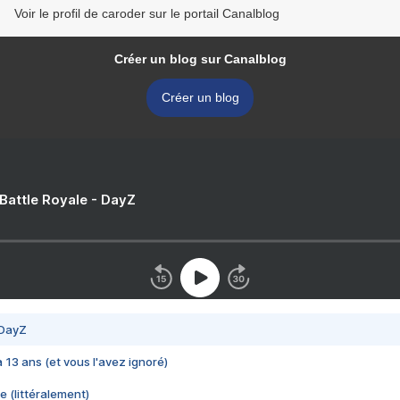
Voir le profil de caroder sur le portail Canalblog
Créer un blog sur Canalblog
Créer un blog
 Battle Royale - DayZ
 DayZ
 a 13 ans (et vous l'avez ignoré)
e (littéralement)