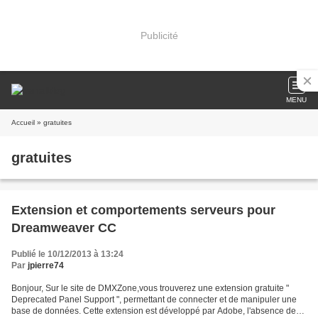
Publicité
MENU
Accueil
» gratuites
gratuites
Extension et comportements serveurs pour
Dreamweaver CC
Publié le 10/12/2013 à 13:24
Par
jpierre74
Bonjour, Sur le site de DMXZone,vous trouverez une extension gratuite "
Deprecated Panel Support ", permettant de connecter et de manipuler une
base de données. Cette extension est développé par Adobe, l'absence de