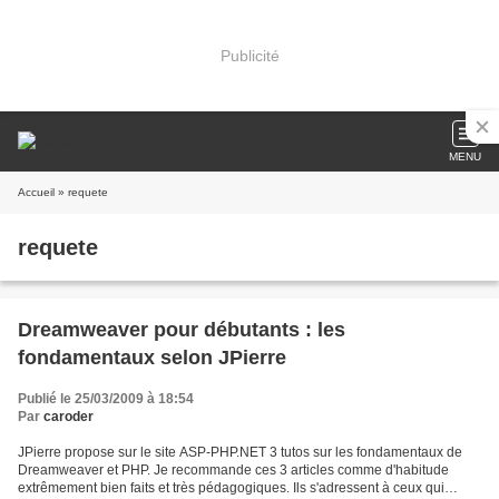
Publicité
MENU
Accueil
» requete
requete
Dreamweaver pour débutants : les
fondamentaux selon JPierre
Publié le 25/03/2009 à 18:54
Par
caroder
JPierre propose sur le site ASP-PHP.NET 3 tutos sur les fondamentaux de
Dreamweaver et PHP. Je recommande ces 3 articles comme d'habitude
extrêmement bien faits et très pédagogiques. Ils s'adressent à ceux qui