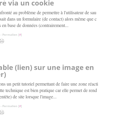
e via un cookie
fronté au problème de permettre à l'utilisateur de sau
ssait dans un formulaire (de contact) alors même que c
s en base de données (contrairement...
- Permalien [
#
]
able (lien) sur une image en
r)
ions un petit tutoriel permettant de faire une zone réacti
e technique est bien pratique car elle permet de rend
ntête) de site lorsque l'image...
- Permalien [
#
]