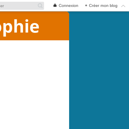
Connexion
+
Créer mon blog
ophie