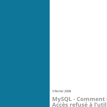
3 février 2008
MySQL - Comment r
Accès refusé à l’uti