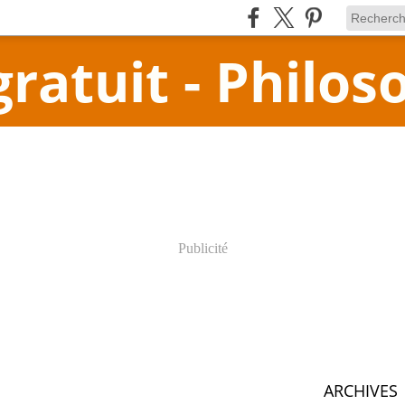
atuit - Philos
Publicité
ARCHIVES