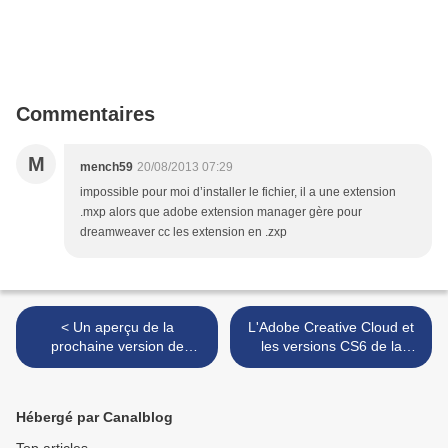
Commentaires
M
mench59
20/08/2013 07:29
impossible pour moi d’installer le fichier, il a une extension
.mxp alors que adobe extension manager gère pour
dreamweaver cc les extension en .zxp
< Un aperçu de la
L'Adobe Creative Cloud et
prochaine version de
les versions CS6 de la
Dreamweaver (Next
Creative Suite >
Generation)
Hébergé par Canalblog