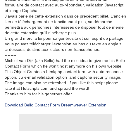
formulaire de contact avec auto-répondeur, validation Javascript
et image Captcha.
J'avais parlé de cette extension dans ce précédent billet. L'ancien
lien de téléchargement ne fonctionnant plus, sa démarche
permettra aux personnes intéressées de disposer tout de même
de cette extension qu'il n'héberge plus.
Un grand merci à lui pour sa générosité et son esprit de partage.
Vous pouvez télécharger l'extension au bas du texte en anglais
ci-dessous, destiné aux lecteurs non-francophones.
--------
Michiel Van Dijk (aka Bello) had the nice idea to give me his Bello
Contact Form which he won't host anymore on his own website.
This Object Creates a html/php contact form with auto response
option, JS e-mail validation option and captcha security image.
The image can also be refreshed. If you like this script please
rate it at Hotscripts.com and spread the word!
Thanks to him for his generous offer.
-------
Download Bello Contact Form Dreamweaver Extension