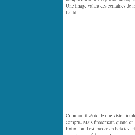
Une image valant des centaines de m
l'outil :
Commun.it véhicule une vision totale
compris. Mais finalement, quand on 
Enfin l'outil est encore en beta test 