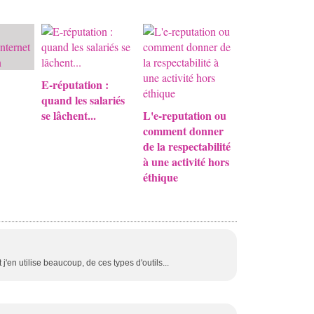
E-réputation :
quand les salariés
se lâchent...
L'e-reputation ou
comment donner
de la respectabilité
à une activité hors
éthique
t j'en utilise beaucoup, de ces types d'outils...