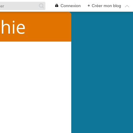
Connexion
+
Créer mon blog
hie