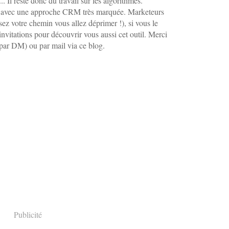
. Il reste donc du travail sur les algorithmes.
r avec une approche CRM très marquée. Marketeurs
ssez votre chemin vous allez déprimer !), si vous le
vitations pour découvrir vous aussi cet outil. Merci
(par DM) ou par mail via ce blog.
Publicité