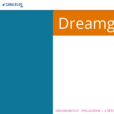
Dreamgr
DREAMGRATUIT - PHILOSOPHIE
>
E-RÉP