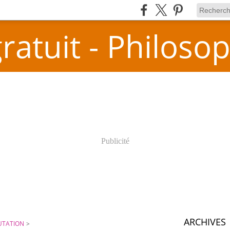
atuit - Philosop
Publicité
ARCHIVES
UTATION
>