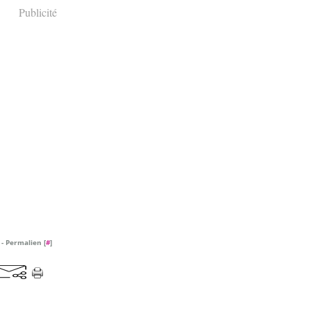
Publicité
- Permalien [
#
]