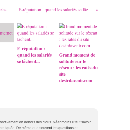
Concours Dreamweaver Gratuit : c'est fini :-(
E-réputation : quand les salariés se lâchent...
E-réputation :
quand les salariés
Grand moment de
se lâchent...
solitude sur le
réseau : les ratés du
site
desirdavenir.com
effectivement en dehors des clous. Néanmoins il faut savoir
pratiquée. De même que souvent les questions et