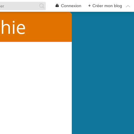
Connexion
+
Créer mon blog
hie