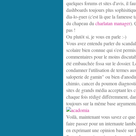
quelques forums et sites d'avis, il fa
dashboards toujours plus sophisitiqués
dia-lo-guer (c'est là que la fameuse 
du chapeau du
charlatan manager
). 
pas !
Ou plutôt si, je vous en parle :-)
Vous avez entendu parler du scanda
scolaire bien connue qui s'est permis
commentaires pour le moins discutable
été embauchée fissa sur le dossier. 
condamner l'utilisation de termes aus
saloperie de gamin" ou bien d'anodine
chimio, cancer du poumon diagnostiq
sites de grands média acceptant les 
chaque fois rédigé différemment, da
toujours sur la même base argumenta
Voilà, maintenant vous savez ce que p
faire passer pour un internaute lamb
en exprimant une opinion basée sur l