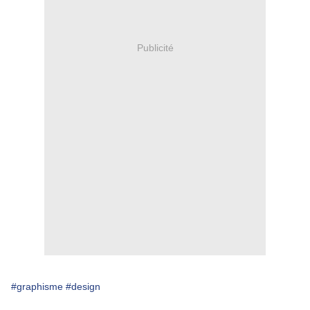
Publicité
#graphisme
#design