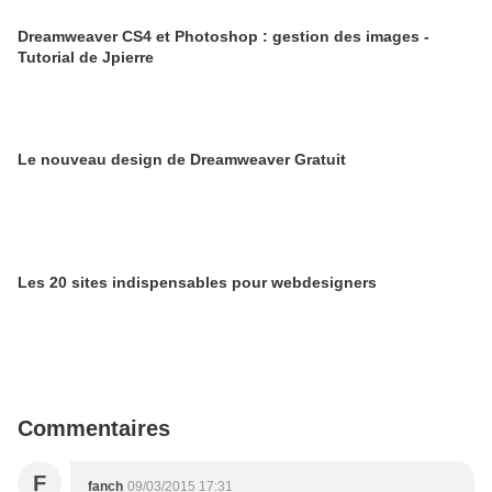
Dreamweaver CS4 et Photoshop : gestion des images -
Tutorial de Jpierre
Le nouveau design de Dreamweaver Gratuit
Les 20 sites indispensables pour webdesigners
Commentaires
F
fanch
09/03/2015 17:31