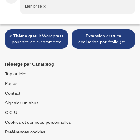
Lien brisé ;-)
< Thème gratuit Wordpress
Extension gratuite
pour site de e-commerce
évaluation par étoile (star
rating) >
Hébergé par Canalblog
Top articles
Pages
Contact
Signaler un abus
C.G.U.
Cookies et données personnelles
Préférences cookies