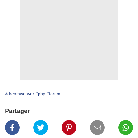
#dreamweaver
#php
#forum
Partager