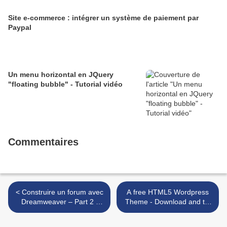
Site e-commerce : intégrer un système de paiement par
Paypal
Un menu horizontal en JQuery
"floating bubble" - Tutorial vidéo
Commentaires
< Construire un forum avec
A free HTML5 Wordpress
Dreamweaver – Part 2 :
Theme - Download and try
authentification utilisateur
it now ! >