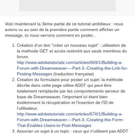
Voici maintenant la 3ème partie de ce tutorial ambitieux : nous
avions vu au sein de la première partie comment afficher un
message, ici nous verrons comment en poster...
Création d'un lien "créer un nouveau sujet" : utilisation de
la methode GET et accès restreint aux seuls membres du
forum.
http://www.adobetutorialz.com/articles/669/1/Building-a-
Forum-with-Dreamweaver-–-Part-3:-Creating-the-Link-for-
Posting-Messages
(traduction française)
Création du formulaire pour poster un sujet: la méthode
décrite dans cette page utilise ADDT qui peut être
totalement remplacée par les comportements serveur de
base de Dreamweaver, l'important ici étant bien
évidemment la récupération et l'insertion de l'ID de
l'utilisateur.
http://www.adobetutorialz.com/articles/670/1/Building-a-
Forum-with-Dreamweaver-–-Part-3:-Creating-the-Form-
That-Enables-Users-to-Post-Messages
Associer un sujet à un topic : ceux qui n'utilisent pas ADDT