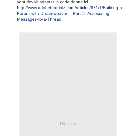
vont devoir adapter le code donné ici.
http://www.adobetutorialz.com/articles/671/1/Building-a-
Forum-with-Dreamweaver-–-Part-3:-Associating-
Messages-to-a-Thread
Publicité