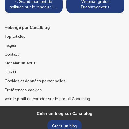
< Grand moment de
Webinar gratuit
solitude sur le réseau : les
Dreamweaver >
ratés du site
desirdavenir.com
Hébergé par Canalblog
Top articles
Pages
Contact
Signaler un abus
C.G.U.
Cookies et données personnelles
Préférences cookies
Voir le profil de caroder sur le portail Canalblog
Créer un blog sur Canalblog
Créer un blog