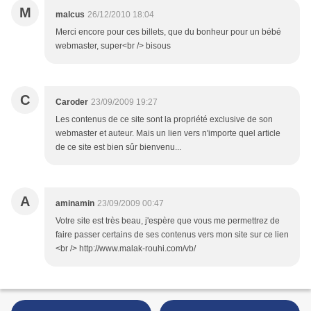
M
malcus
26/12/2010 18:04
Merci encore pour ces billets, que du bonheur pour un bébé
webmaster, super<br /> bisous
C
Caroder
23/09/2009 19:27
Les contenus de ce site sont la propriété exclusive de son
webmaster et auteur. Mais un lien vers n'importe quel article
de ce site est bien sûr bienvenu...
A
aminamin
23/09/2009 00:47
Votre site est très beau, j'espère que vous me permettrez de
faire passer certains de ses contenus vers mon site sur ce lien
<br /> http://www.malak-rouhi.com/vb/