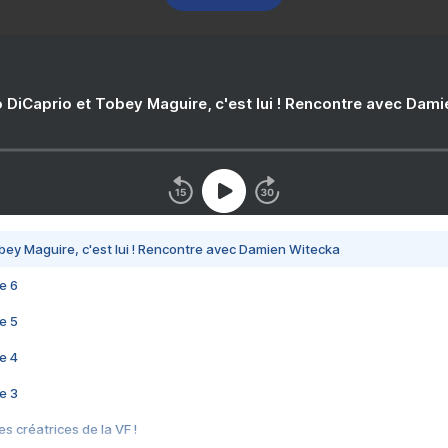
 DiCaprio et Tobey Maguire, c'est lui ! Rencontre avec Dam
bey Maguire, c'est lui ! Rencontre avec Damien Witecka
e 6
e 5
e 4
e 3
s créatrices de la VF !