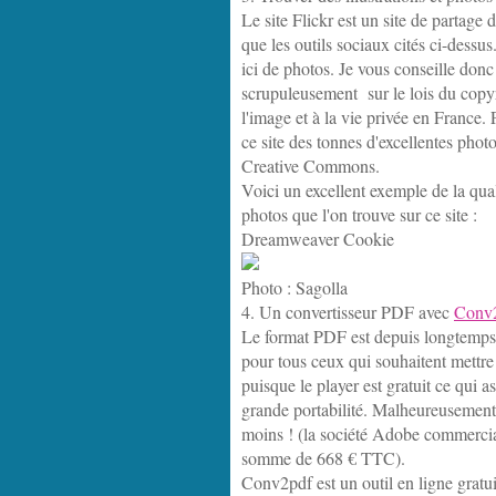
Le site Flickr est un site de partage
que les outils sociaux cités ci-dessus
ici de photos. Je vous conseille don
scrupuleusement sur le lois du copyri
l'image et à la vie privée en France.
ce site des tonnes d'excellentes photo
Creative Commons.
Voici un excellent exemple de la quali
photos que l'on trouve sur ce site :
Dreamweaver Cookie
Photo : Sagolla
4. Un convertisseur PDF avec
Conv
Le format PDF est depuis longtemps i
pour tous ceux qui souhaitent mettr
puisque le player est gratuit ce qui a
grande portabilité. Malheureusement 
moins ! (la société Adobe commerci
somme de 668 € TTC).
Conv2pdf est un outil en ligne gratu