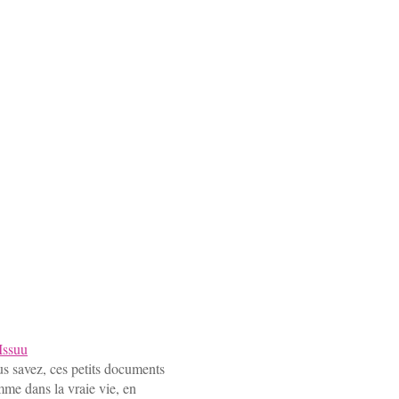
Issuu
us savez, ces petits documents
omme dans la vraie vie, en