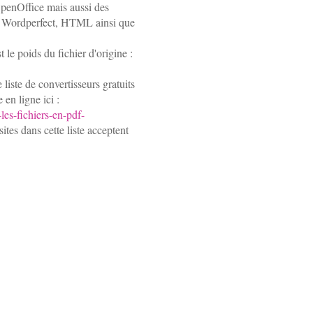
penOffice mais aussi des
S, Wordperfect, HTML ainsi que
t le poids du fichier d'origine :
liste de convertisseurs gratuits
 en ligne ici :
-les-fichiers-en-pdf-
ites dans cette liste acceptent