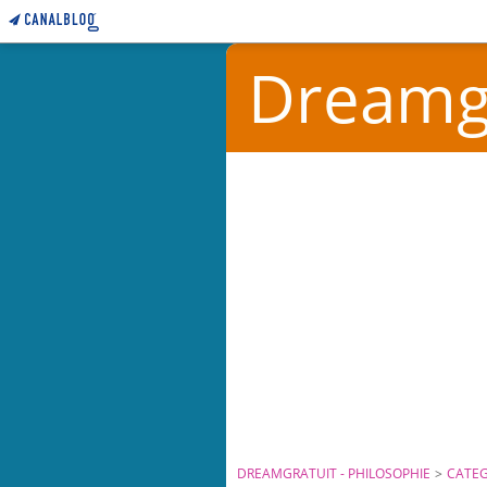
Dreamgr
DREAMGRATUIT - PHILOSOPHIE
>
CATEG