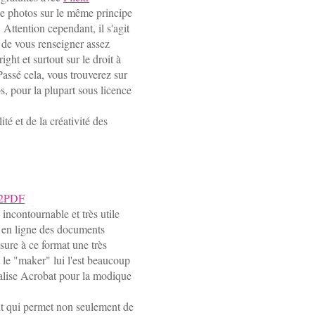
 de photos sur le même principe
. Attention cependant, il s'agit
c de vous renseigner assez
ght et surtout sur le droit à
 Passé cela, vous trouverez sur
s, pour la plupart sous licence
té et de la créativité des
2PDF
ncontournable et très utile
e en ligne des documents
ssure à ce format une très
le "maker" lui l'est beaucoup
alise Acrobat pour la modique
it qui permet non seulement de