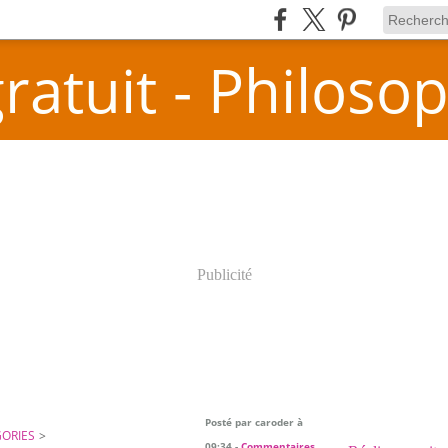
atuit - Philosop
Publicité
Posté par caroder à
ORIES
>
09:34 -
Commentaires