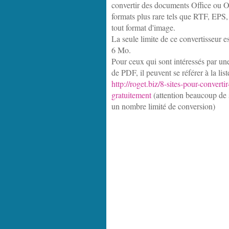
convertir des documents Office ou O
formats plus rare tels que RTF, EP
tout format d'image.
La seule limite de ce convertisseur es
6 Mo.
Pour ceux qui sont intéressés par une 
de PDF, il peuvent se référer à la liste
http://roget.biz/8-sites-pour-convertir
gratuitement
(attention beaucoup de s
un nombre limité de conversion)