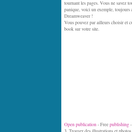
tournant les pages. Vous ne savez to
panique, voici un exemple, toujours
Dreamweaver !
Vous pouvez par ailleurs choisir et c
book sur votre site.
Open publication
- Free
publishing
3. Trouver des illustrations et photos