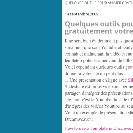
QUELQUES OUTILS POUR ANIMER GRATU
14 septembre 2009
Quelques outils po
gratuitement votre
Il ne sera bien évidemment pas quest
streaming que sont Youtube et Daily
connaît et maintenant la vidéo est aus
feuilleton policier américain de 20h
Voici cependant quelques outils gratu
donner à votre site un petit plus :
1. Une présentation en ligne avec
Sl
Slideshare est un service vous permet
partager, d'intégrer des présentation
site, bref c'est le Youtube du slide (
d'intégrer des vidéos Youtube au sei
Voici un exemple de présentation slid
Dreamweaver :
How to use a Template in Dreamwe