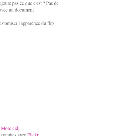
ujours pas ce que c'est ? Pas de
 avec un document
ustomiser l'apparence du flip
-
More cidj
 gratuites avec
Flickr