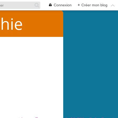
Connexion
+
Créer mon blog
hie