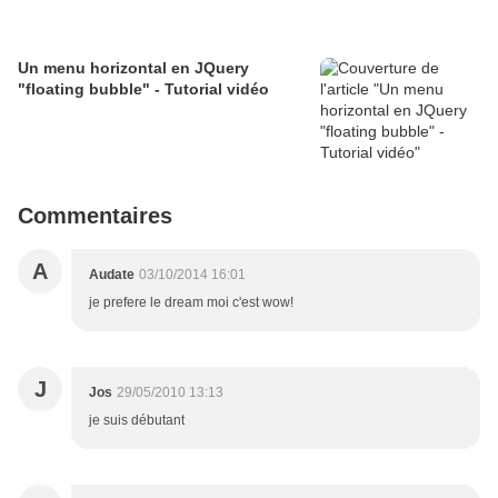
Un menu horizontal en JQuery
"floating bubble" - Tutorial vidéo
Commentaires
A
Audate
03/10/2014 16:01
je prefere le dream moi c'est wow!
J
Jos
29/05/2010 13:13
je suis débutant