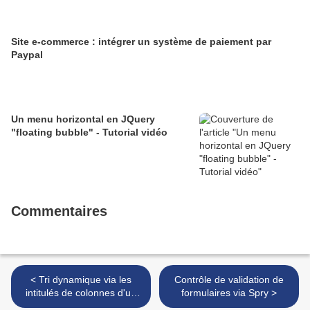
Site e-commerce : intégrer un système de paiement par
Paypal
Un menu horizontal en JQuery
"floating bubble" - Tutorial vidéo
Commentaires
< Tri dynamique via les
Contrôle de validation de
intitulés de colonnes d'un
formulaires via Spry >
tableau de données – Part