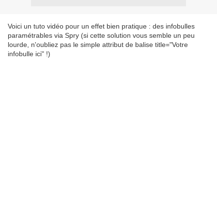
Voici un tuto vidéo pour un effet bien pratique : des infobulles
paramétrables via Spry (si cette solution vous semble un peu
lourde, n'oubliez pas le simple attribut de balise title="Votre
infobulle ici" !)