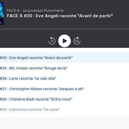
FACE A - un podcast Purecharts
FACE A #30 : Eve Angeli raconte "Avant de partir"
#30 : Eve Angeli raconte "Avant de partir"
#29 : MC Solaar raconte "Bouge de là"
28 : Lorie raconte "Je vais vite"
#27 : Christophe Willem raconte "Jacques a dit"
#26 : Chimène Badi raconte "Entre nous"
#25 : Indochine raconte "3e sexe"
#24 : Zaho raconte "C'est chelou"