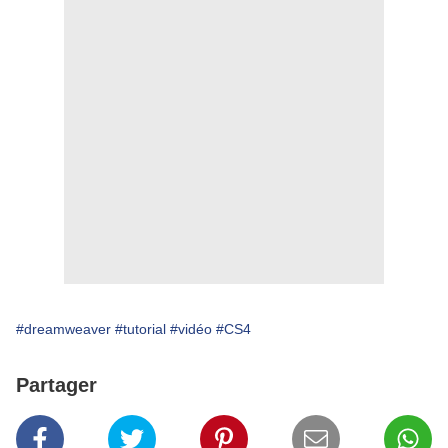
#dreamweaver
#tutorial
#vidéo
#CS4
Partager