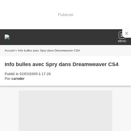
Publicité
MENU
Accueil
» Info bulles avec Spry dans Dreamweaver CS4
Info bulles avec Spry dans Dreamweaver CS4
Publié le 02/03/2009 à 17:26
Par
caroder