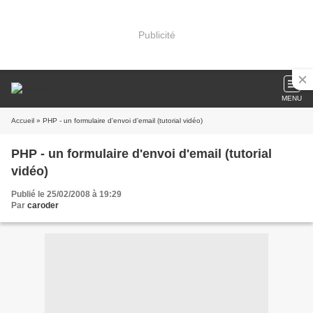
Publicité
MENU
Accueil
» PHP - un formulaire d'envoi d'email (tutorial vidéo)
PHP - un formulaire d'envoi d'email (tutorial
vidéo)
Publié le 25/02/2008 à 19:29
Par
caroder