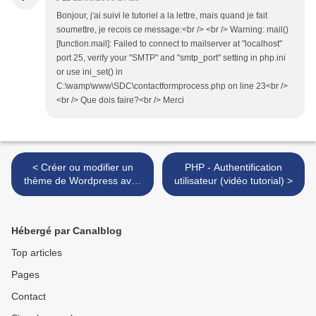
Bonjour, j'ai suivi le tutoriel a la lettre, mais quand je fait
soumettre, je recois ce message:<br /> <br /> Warning: mail()
[function.mail]: Failed to connect to mailserver at "localhost"
port 25, verify your "SMTP" and "smtp_port" setting in php.ini
or use ini_set() in
C:\wamp\www\SDC\contactformprocess.php on line 23<br />
<br /> Que dois faire?<br /> Merci
< Créer ou modifier un
PHP - Authentification
thème de Wordpress avec
utilisateur (vidéo tutorial) >
Dreamweaver – Part 2
Hébergé par Canalblog
Top articles
Pages
Contact