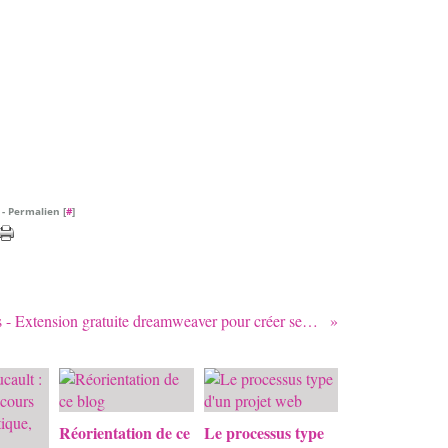
- Permalien [
#
]
Wordpress - Extension gratuite dreamweaver pour créer ses propres thèmes
Réorientation de ce
Le processus type