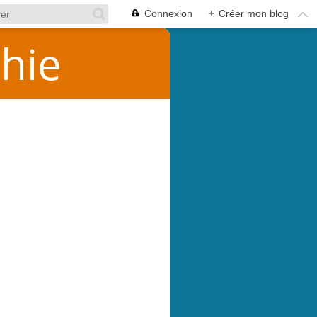
Connexion
+
Créer mon blog
hie