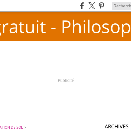
atuit - Philosop
Publicité
ARCHIVES
SATION DE SQL
>