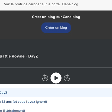
Voir le profil de caroder sur le portail Canalblog
Créer un blog sur Canalblog
Créer un blog
 Battle Royale - DayZ
 DayZ
 a 13 ans (et vous l'avez ignoré)
e (littéralement)