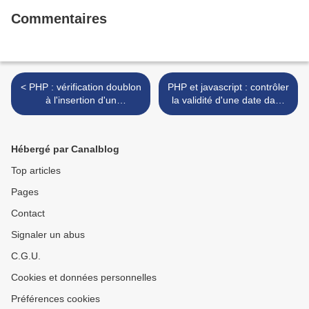
Commentaires
< PHP : vérification doublon
PHP et javascript : contrôler
à l'insertion d'un
la validité d'une date dans
enregistrement
un formulaire >
Hébergé par Canalblog
Top articles
Pages
Contact
Signaler un abus
C.G.U.
Cookies et données personnelles
Préférences cookies